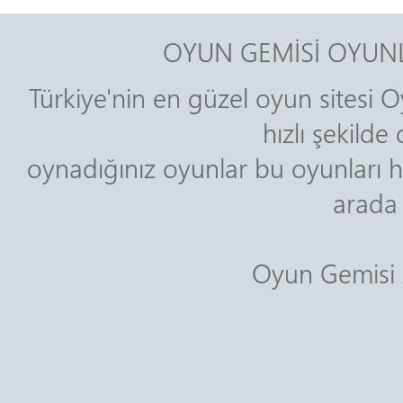
OYUN GEMİSİ OYUNL
Türkiye'nin en güzel oyun sitesi O
hızlı şekild
oynadığınız oyunlar bu oyunları h
arada 
Oyun Gemisi A