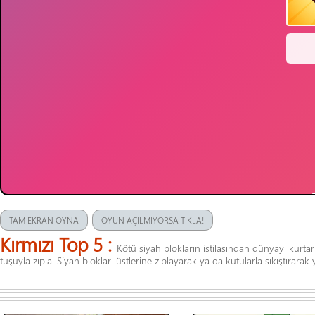
TAM EKRAN OYNA
OYUN AÇILMIYORSA TIKLA!
Kırmızı Top 5 :
Kötü siyah blokların istilasından dünyayı kurta
tuşuyla zıpla. Siyah blokları üstlerine zıplayarak ya da kutularla sıkıştırarak 