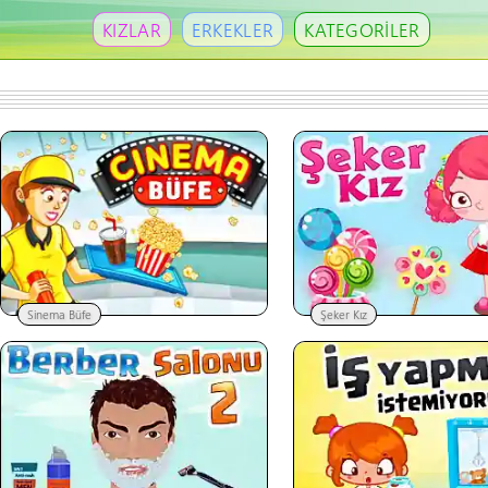
KIZLAR
ERKEKLER
KATEGORİLER
Sinema Büfe
Şeker Kız