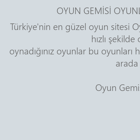
OYUN GEMİSİ OYUNL
Türkiye'nin en güzel oyun sitesi O
hızlı şekild
oynadığınız oyunlar bu oyunları h
arada 
Oyun Gemisi