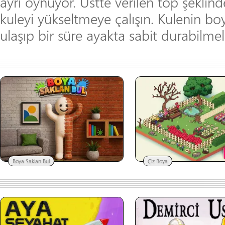
ayrı oynuyor. Üstte verilen top şeklind
kuleyi yükseltmeye çalışın. Kulenin bo
ulaşıp bir süre ayakta sabit durabilmel
Boya Saklan Bul
Çiz Boya