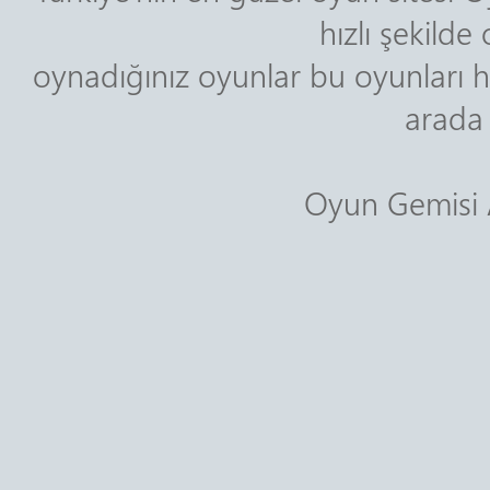
hızlı şekild
oynadığınız oyunlar bu oyunları h
arada 
Oyun Gemisi A