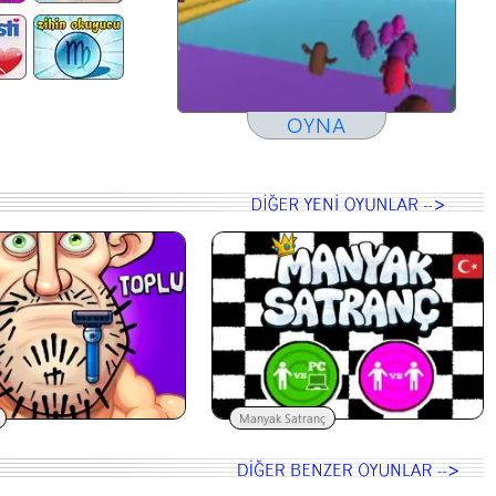
OYNA
Manyak Satranç