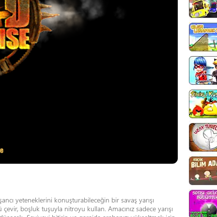
ancı yeteneklerini konuşturabileceğin bir savaş yarışı
nü çevir, boşluk tuşuyla nitroyu kullan. Amacınız sadece yarışı