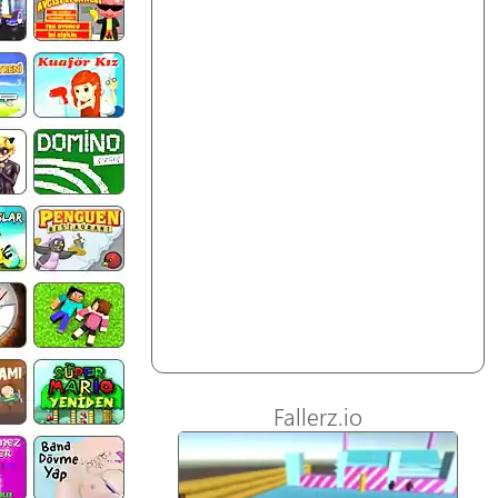
Fallerz.io