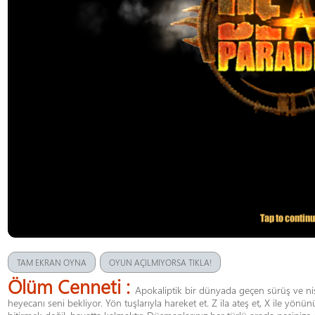
TAM EKRAN OYNA
OYUN AÇILMIYORSA TIKLA!
Ölüm Cenneti :
Apokaliptik bir dünyada geçen sürüş ve niş
heyecanı seni bekliyor. Yön tuşlarıyla hareket et. Z ila ateş et, X ile yönü