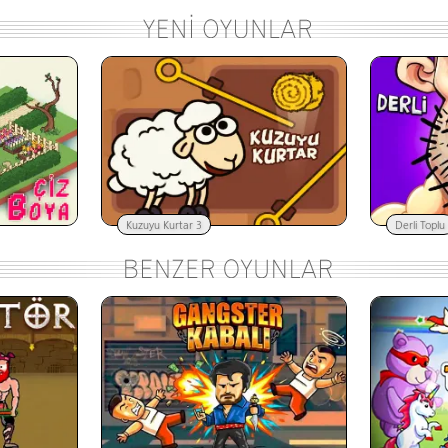
Kuzuyu Kurtar 3
Derli Toplu