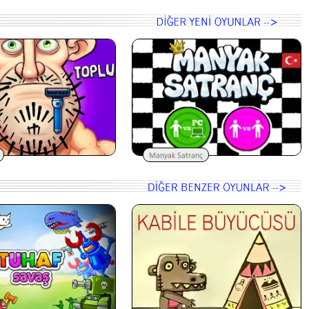
Manyak Satranç