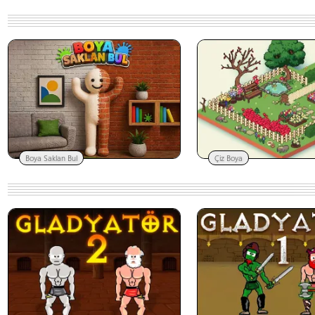
Boya Saklan Bul
Çiz Boya