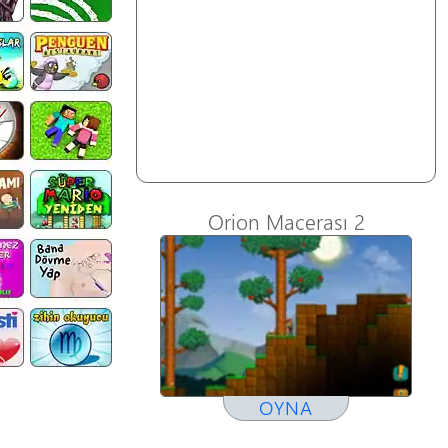
Orion Macerası 2
OYNA