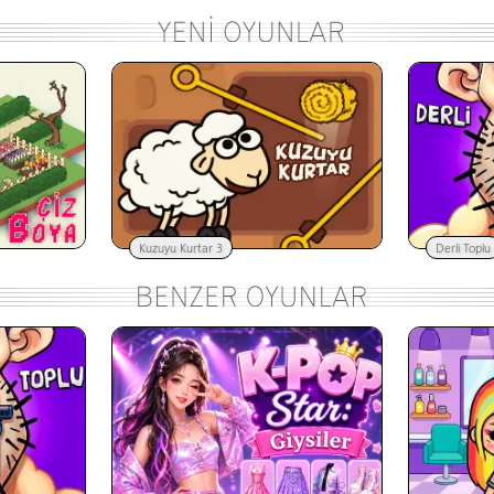
Kuzuyu Kurtar 3
Derli Toplu