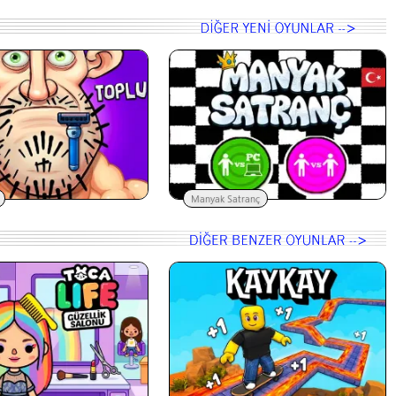
Manyak Satranç