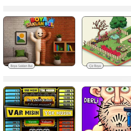
Boya Saklan Bul
Çiz Boya